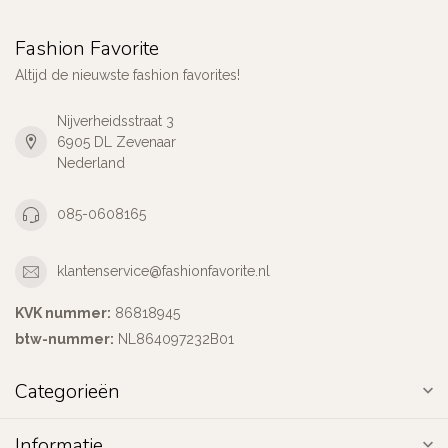
Fashion Favorite
Altijd de nieuwste fashion favorites!
Nijverheidsstraat 3
6905 DL Zevenaar
Nederland
085-0608165
klantenservice@fashionfavorite.nl
KVK nummer:
86818945
btw-nummer:
NL864097232B01
Categorieën
Informatie