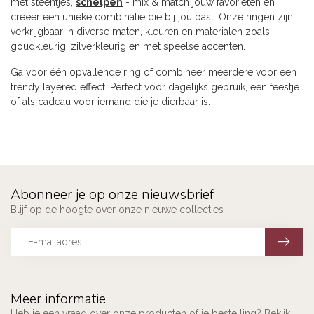
met steentjes,
schelpen
- mix & match jouw favorieten en
creëer een unieke combinatie die bij jou past. Onze ringen zijn
verkrijgbaar in diverse maten, kleuren en materialen zoals
goudkleurig, zilverkleurig en met speelse accenten.
Ga voor één opvallende ring of combineer meerdere voor een
trendy layered effect. Perfect voor dagelijks gebruik, een feestje
of als cadeau voor iemand die je dierbaar is.
Abonneer je op onze nieuwsbrief
Blijf op de hoogte over onze nieuwe collecties
Meer informatie
Heb je een vraag over onze producten of je bestelling? Bekijk