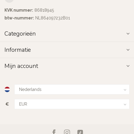
KVK nummer:
86818945
btw-nummer:
NL864097232B01
Categorieën
Informatie
Mijn account
€