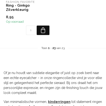
FASHION FAVORITE
Ring - Ginkgo
Zilverkleurig
8,95
Op voorraad
Toon
1
-
23
van 23
Of je nu houdt van subtiele elegantie of juist op zoek bent naar
een echte eyecatcher – in onze ringencollectie vind je voor elke
stijl en gelegenheid het perfecte sieraad. Bij ons draait het om
persoonlijke expressie, en ringen zijn dé finishing touch die jouw
look compleet maakt.
Van minimalistische vormen,
kinderringen
tot statement ringen