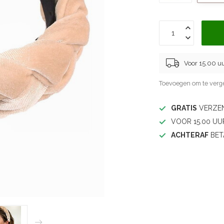
Voor 15.00 u
Toevoegen om te verge
GRATIS
VERZEN
VOOR 15.00 UU
ACHTERAF
BET