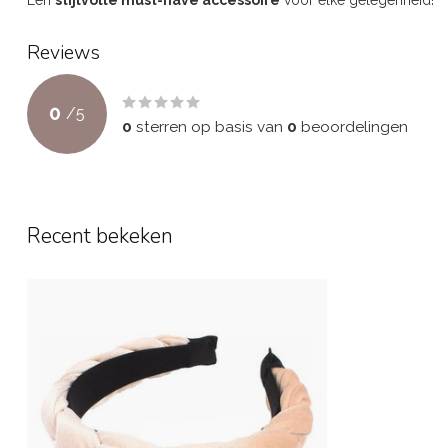
Reviews
0
/
5
0
sterren op basis van
0
beoordelingen
Recent bekeken