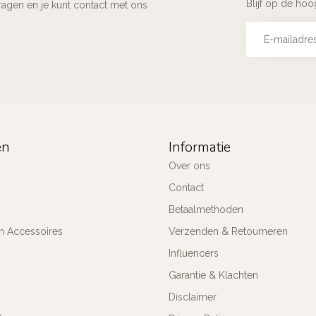
Blijf op de ho
ragen en je kunt contact met ons
ën
Informatie
Over ons
Contact
Betaalmethoden
n Accessoires
Verzenden & Retourneren
Influencers
Garantie & Klachten
Disclaimer