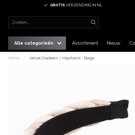
GRATIS
VERZENDING IN NL
Alle categorieën
Assortiment
Nieuw
Co
Home
/
Velvet Diadeem / Haarband - Beige