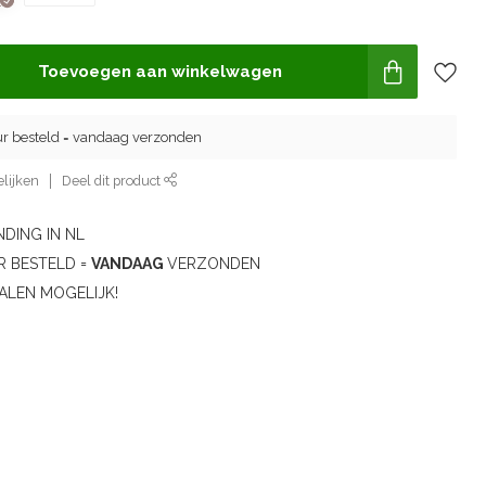
Toevoegen aan winkelwagen
ur besteld = vandaag verzonden
lijken
Deel dit product
DING IN NL
R BESTELD =
VANDAAG
VERZONDEN
ALEN MOGELIJK!