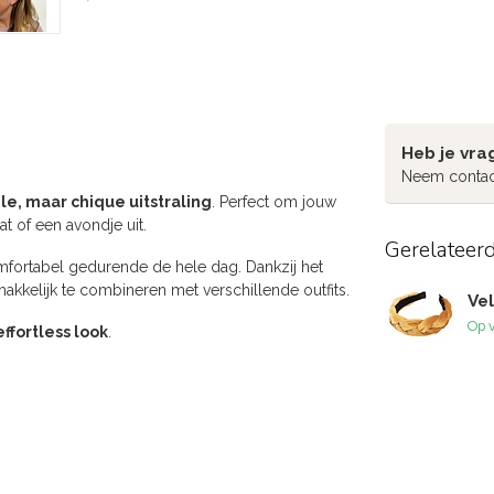
Heb je vra
Neem contac
le, maar chique uitstraling
. Perfect om jouw
t of een avondje uit.
Gerelateer
mfortabel gedurende de hele dag. Dankzij het
akkelijk te combineren met verschillende outfits.
Ve
Op 
effortless look
.