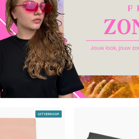
UITVERKOOP