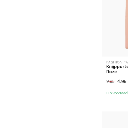
FASHION F
Knijpport
Roze
4,95
9,95
Op voorraad