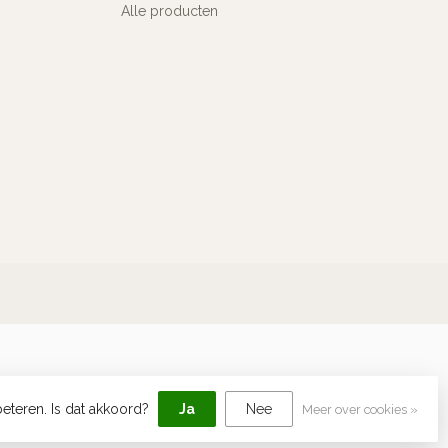
Alle producten
eteren. Is dat akkoord?
Ja
Nee
Meer over cookies »
elopment