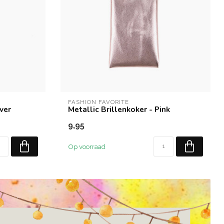
FASHION FAVORITE
lver
Metallic Brillenkoker - Pink
9,95
Op voorraad