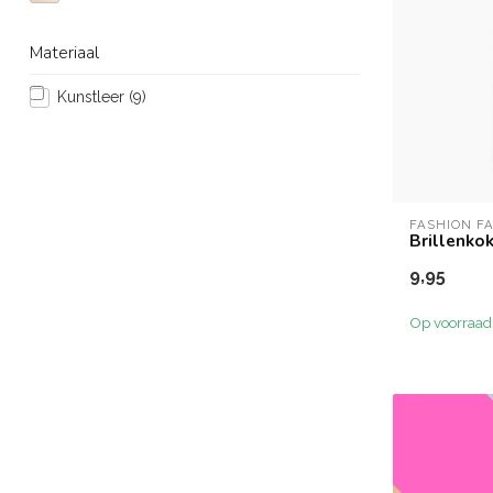
Materiaal
Kunstleer
(9)
FASHION F
Brillenkok
9,95
Op voorraad