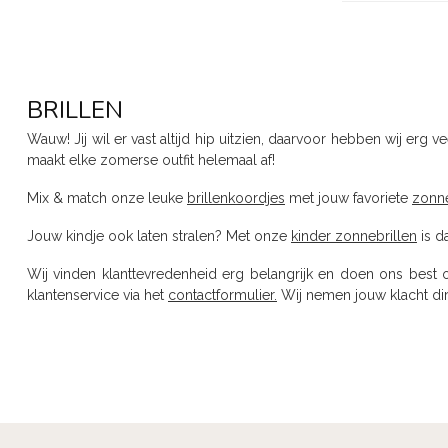
BRILLEN
Wauw! Jij wil er vast altijd hip uitzien, daarvoor hebben wij erg v
maakt elke zomerse outfit helemaal af!
Mix & match onze leuke
brillenkoordjes
met jouw favoriete
zonne
Jouw kindje ook laten stralen? Met onze
kinder zonnebrillen
is d
Wij vinden klanttevredenheid erg belangrijk en doen ons best 
klantenservice via het
contactformulier.
Wij nemen jouw klacht di