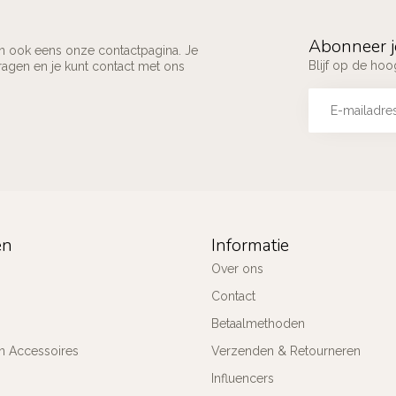
Abonneer j
an ook eens onze contactpagina. Je
Blijf op de ho
ragen en je kunt contact met ons
ën
Informatie
Over ons
Contact
Betaalmethoden
n Accessoires
Verzenden & Retourneren
Influencers