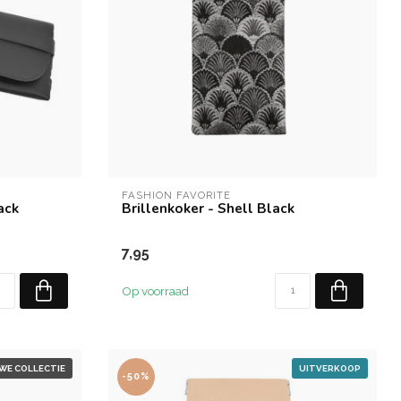
FASHION FAVORITE
ack
Brillenkoker - Shell Black
7,95
Op voorraad
WE COLLECTIE
UITVERKOOP
-50%