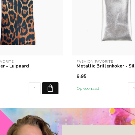
AVORITE
FASHION FAVORITE
er - Luipaard
Metallic Brillenkoker - Si
9,95
Op voorraad