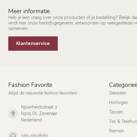
Meer informatie
Heb je een vraag over onze producten of je bestelling? Bekijk d
vindt hier onze bedrijfsgegevens, antwoorden op veelgestelde v
opnemen.
Klantenservice
Fashion Favorite
Categorie
Altijd de nieuwste fashion favorites!
Sieraden
Horloges
Nijverheidsstraat 3
Tassen
6905 DL Zevenaar
Nederland
Tas & Telefoo
Riemen
085-0608165