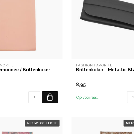
AVORITE
FASHION FAVORITE
emonnee / Brillenkoker -
Brillenkoker - Metallic Bl
8,95
Op voorraad
NIEUWE COLLECTIE
NIEU