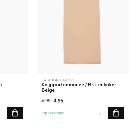
FASHION FAVORITE
n
Knijpportemonnee / Brillenkoker -
Beige
4,95
9,95
Op voorraad