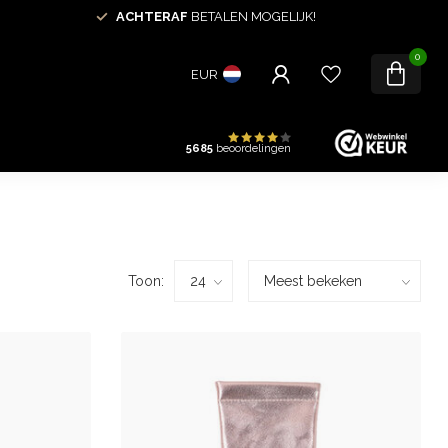
ACHTERAF
BETALEN MOGELIJK!
0
EUR
5685
beoordelingen
Toon: