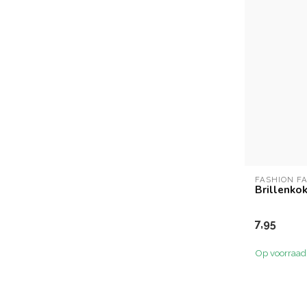
FASHION F
Brillenkok
7,95
Op voorraad