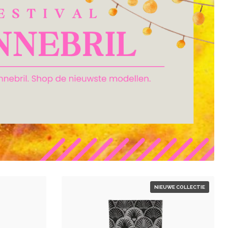
NIEUWE COLLECTIE