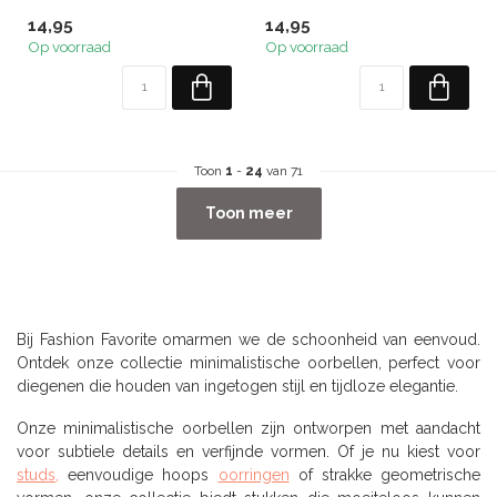
14,95
14,95
Op voorraad
Op voorraad
Toon
1
-
24
van 71
Toon meer
Bij Fashion Favorite omarmen we de schoonheid van eenvoud.
Ontdek onze collectie minimalistische oorbellen, perfect voor
diegenen die houden van ingetogen stijl en tijdloze elegantie.
Onze minimalistische oorbellen zijn ontworpen met aandacht
voor subtiele details en verfijnde vormen. Of je nu kiest voor
studs
,
eenvoudige hoops
oorringen
of strakke geometrische