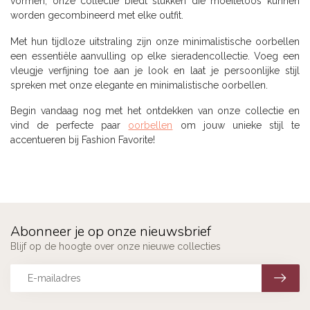
vormen, onze collectie biedt stukken die moeiteloos kunnen
worden gecombineerd met elke outfit.
Met hun tijdloze uitstraling zijn onze minimalistische oorbellen
een essentiële aanvulling op elke sieradencollectie. Voeg een
vleugje verfijning toe aan je look en laat je persoonlijke stijl
spreken met onze elegante en minimalistische oorbellen.
Begin vandaag nog met het ontdekken van onze collectie en
vind de perfecte paar
oorbellen
om jouw unieke stijl te
accentueren bij Fashion Favorite!
Abonneer je op onze nieuwsbrief
Blijf op de hoogte over onze nieuwe collecties