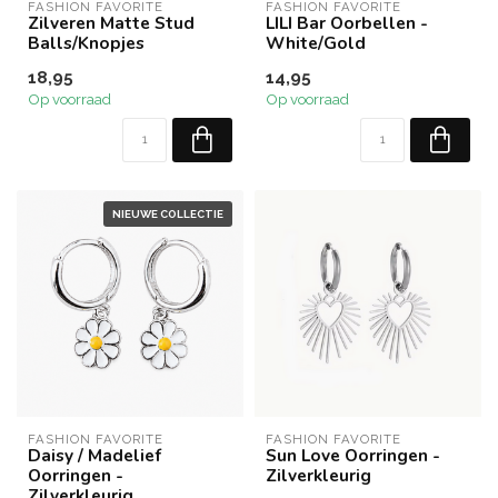
FASHION FAVORITE
FASHION FAVORITE
Zilveren Matte Stud
LILI Bar Oorbellen -
Balls/Knopjes
White/Gold
18,95
14,95
Op voorraad
Op voorraad
NIEUWE COLLECTIE
FASHION FAVORITE
FASHION FAVORITE
Daisy / Madelief
Sun Love Oorringen -
Oorringen -
Zilverkleurig
Zilverkleurig