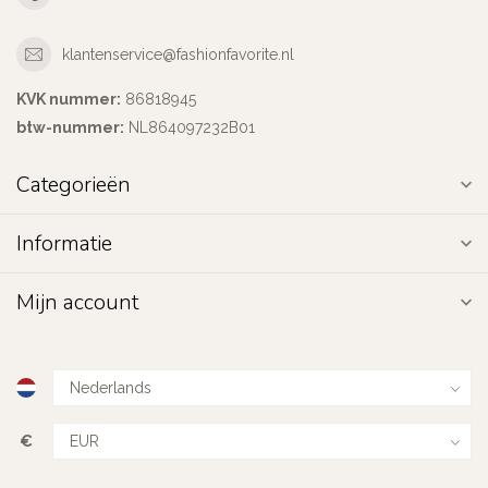
klantenservice@fashionfavorite.nl
KVK nummer:
86818945
btw-nummer:
NL864097232B01
Categorieën
Informatie
Mijn account
€