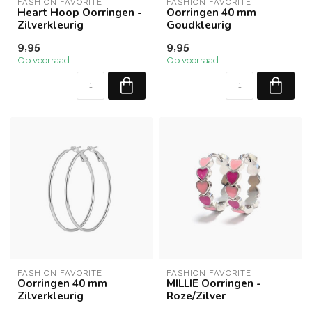
FASHION FAVORITE
FASHION FAVORITE
Heart Hoop Oorringen -
Oorringen 40 mm
Zilverkleurig
Goudkleurig
9,95
9,95
Op voorraad
Op voorraad
FASHION FAVORITE
FASHION FAVORITE
Oorringen 40 mm
MILLIE Oorringen -
Zilverkleurig
Roze/Zilver