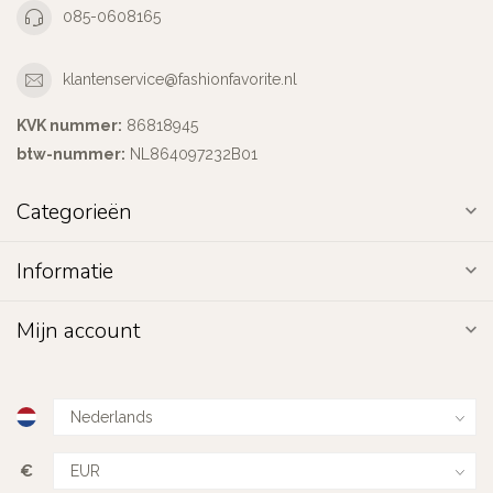
085-0608165
klantenservice@fashionfavorite.nl
KVK nummer:
86818945
btw-nummer:
NL864097232B01
Categorieën
Informatie
Mijn account
€