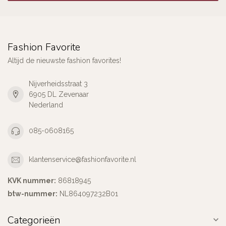
Fashion Favorite
Altijd de nieuwste fashion favorites!
Nijverheidsstraat 3
6905 DL Zevenaar
Nederland
085-0608165
klantenservice@fashionfavorite.nl
KVK nummer:
86818945
btw-nummer:
NL864097232B01
Categorieën