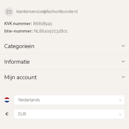
klantenservice@fashionfavorite.nl
KVK nummer:
86818945
btw-nummer:
NL864097232B01
Categorieën
Informatie
Mijn account
€