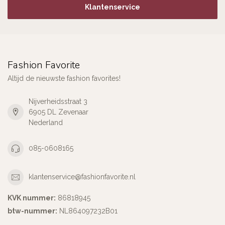
Klantenservice
Fashion Favorite
Altijd de nieuwste fashion favorites!
Nijverheidsstraat 3
6905 DL Zevenaar
Nederland
085-0608165
klantenservice@fashionfavorite.nl
KVK nummer:
86818945
btw-nummer:
NL864097232B01