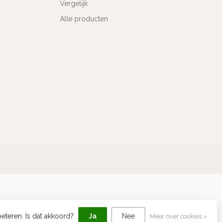
Vergelijk
Alle producten
eteren. Is dat akkoord?
Ja
Nee
Meer over cookies »
elopment