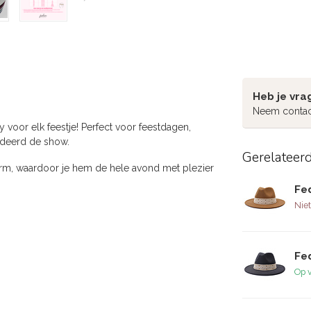
Heb je vra
Neem contac
 voor elk feestje! Perfect voor feestdagen,
andeerd de show.
Gerelateer
rm, waardoor je hem de hele avond met plezier
Fe
Niet
Fe
Op 