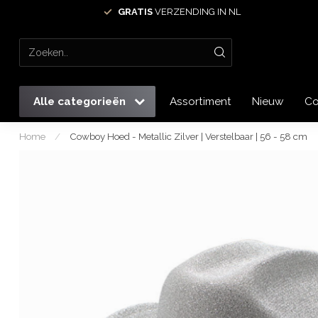
GRATIS
VERZENDING IN NL
Alle categorieën
Assortiment
Nieuw
Co
Home
/
Cowboy Hoed - Metallic Zilver | Verstelbaar | 56 - 58 cm