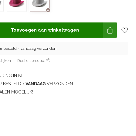
Toevoegen aan winkelwagen
ur besteld = vandaag verzonden
lijken
Deel dit product
DING IN NL
R BESTELD =
VANDAAG
VERZONDEN
ALEN MOGELIJK!