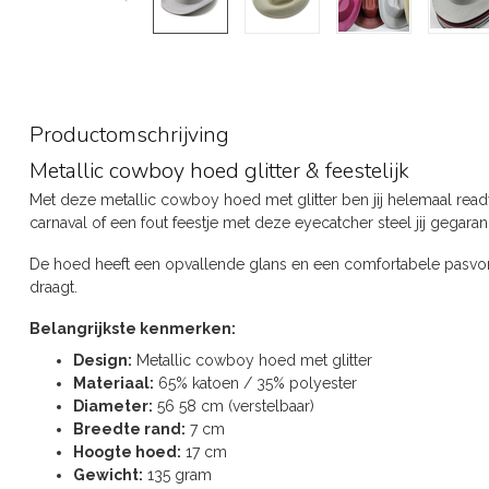
Productomschrijving
Metallic cowboy hoed glitter & feestelijk
Met deze metallic cowboy hoed met glitter ben jij helemaal ready
carnaval of een fout feestje met deze eyecatcher steel jij gegar
De hoed heeft een opvallende glans en een comfortabele pasvo
draagt.
Belangrijkste kenmerken:
Design:
Metallic cowboy hoed met glitter
Materiaal:
65% katoen / 35% polyester
Diameter:
56 58 cm (verstelbaar)
Breedte rand:
7 cm
Hoogte hoed:
17 cm
Gewicht:
135 gram