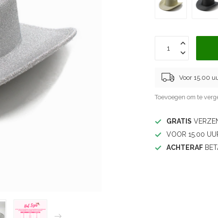
Voor 15.00 u
Toevoegen om te verge
GRATIS
VERZEN
VOOR 15.00 UU
ACHTERAF
BET