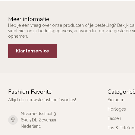
Meer informatie
Heb je een vraag over onze producten of je bestelling? Bekijk d
vindt hier onze bedrijfsgegevens, antwoorden op veelgestelde v
opnemen.
Klantenservice
Fashion Favorite
Categorie
Altijd de nieuwste fashion favorites!
Sieraden
Horloges
Nijverheidsstraat 3
Tassen
6905 DL Zevenaar
Nederland
Tas & Telefoo