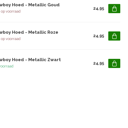
wboy Hoed - Metallic Goud
24,95
 op voorraad
wboy Hoed - Metallic Roze
24,95
 op voorraad
wboy Hoed - Metallic Zwart
24,95
voorraad