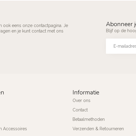
Abonneer j
an ook eens onze contactpagina. Je
Blijf op de ho
ragen en je kunt contact met ons
ën
Informatie
Over ons
Contact
Betaalmethoden
n Accessoires
Verzenden & Retourneren