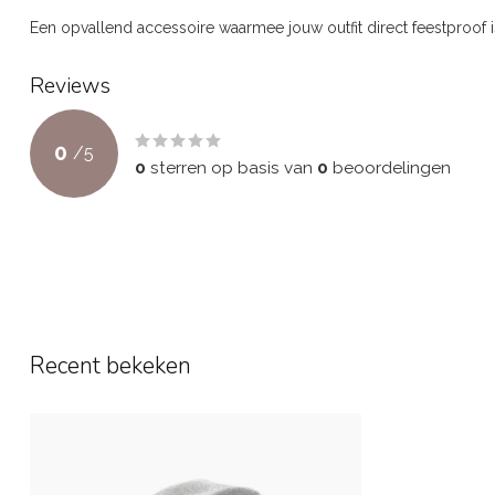
Een opvallend accessoire waarmee jouw outfit direct feestproof i
Reviews
0
/
5
0
sterren op basis van
0
beoordelingen
Recent bekeken