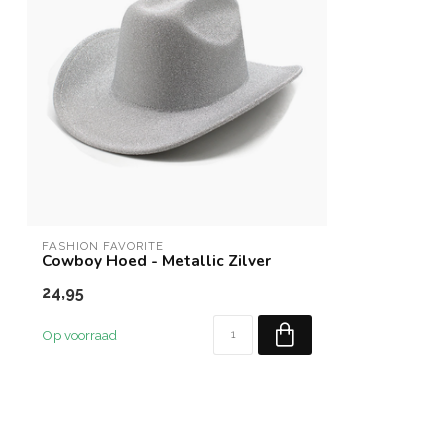
FASHION FAVORITE
Cowboy Hoed - Metallic Zilver
24,95
Op voorraad