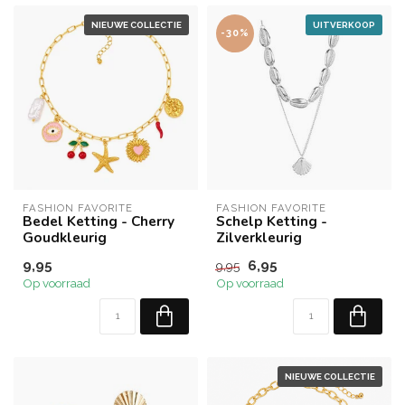
NIEUWE COLLECTIE
UITVERKOOP
-30%
FASHION FAVORITE
FASHION FAVORITE
Bedel Ketting - Cherry
Schelp Ketting -
Goudkleurig
Zilverkleurig
9,95
6,95
9,95
Op voorraad
Op voorraad
NIEUWE COLLECTIE