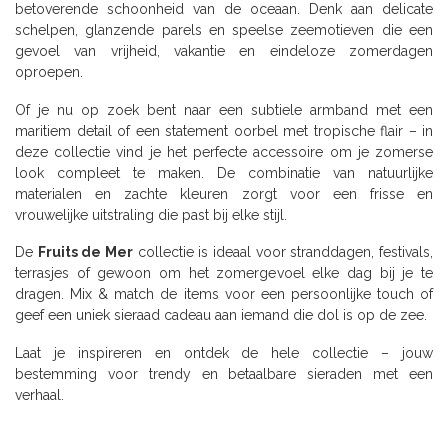
betoverende schoonheid van de oceaan. Denk aan delicate
schelpen, glanzende parels en speelse zeemotieven die een
gevoel van vrijheid, vakantie en eindeloze zomerdagen
oproepen.
Of je nu op zoek bent naar een subtiele armband met een
maritiem detail of een statement oorbel met tropische flair – in
deze collectie vind je het perfecte accessoire om je zomerse
look compleet te maken. De combinatie van natuurlijke
materialen en zachte kleuren zorgt voor een frisse en
vrouwelijke uitstraling die past bij elke stijl.
De
Fruits de Mer
collectie is ideaal voor stranddagen, festivals,
terrasjes of gewoon om het zomergevoel elke dag bij je te
dragen. Mix & match de items voor een persoonlijke touch of
geef een uniek sieraad cadeau aan iemand die dol is op de zee.
Laat je inspireren en ontdek de hele collectie – jouw
bestemming voor trendy en betaalbare sieraden met een
verhaal.