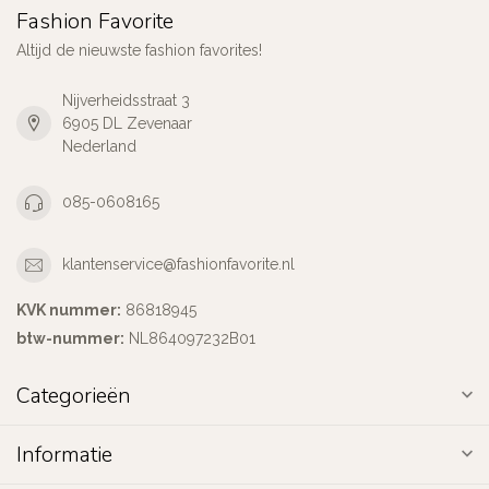
Fashion Favorite
Altijd de nieuwste fashion favorites!
Nijverheidsstraat 3
6905 DL Zevenaar
Nederland
085-0608165
klantenservice@fashionfavorite.nl
KVK nummer:
86818945
btw-nummer:
NL864097232B01
Categorieën
Informatie