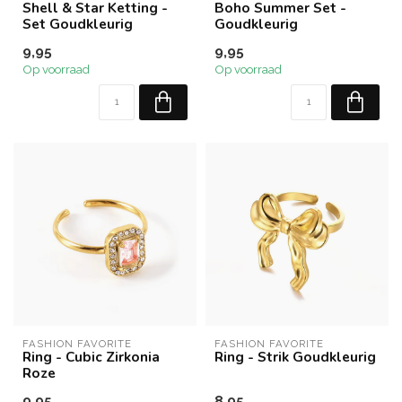
Shell & Star Ketting -
Boho Summer Set -
Set Goudkleurig
Goudkleurig
9,95
9,95
Op voorraad
Op voorraad
FASHION FAVORITE
FASHION FAVORITE
Ring - Cubic Zirkonia
Ring - Strik Goudkleurig
Roze
9,95
8,95