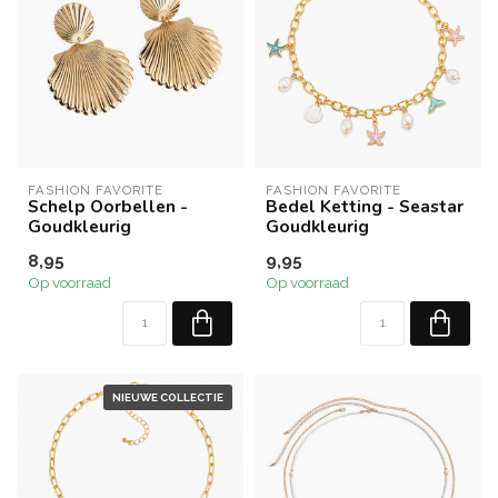
FASHION FAVORITE
FASHION FAVORITE
Schelp Oorbellen -
Bedel Ketting - Seastar
Goudkleurig
Goudkleurig
8,95
9,95
Op voorraad
Op voorraad
NIEUWE COLLECTIE