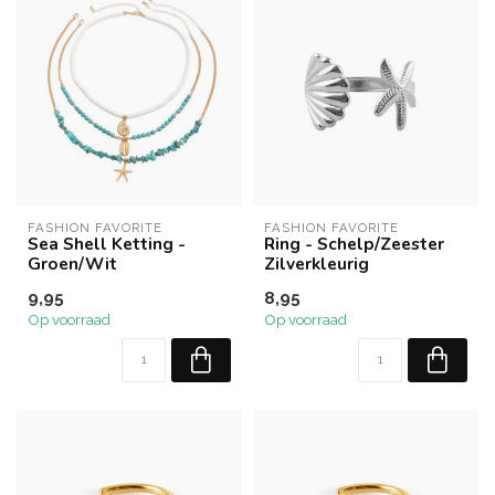
FASHION FAVORITE
FASHION FAVORITE
Sea Shell Ketting -
Ring - Schelp/Zeester
Groen/Wit
Zilverkleurig
9,95
8,95
Op voorraad
Op voorraad