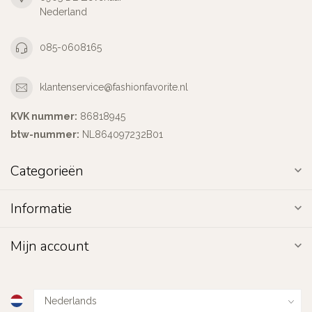
Nederland
085-0608165
klantenservice@fashionfavorite.nl
KVK nummer:
86818945
btw-nummer:
NL864097232B01
Categorieën
Informatie
Mijn account