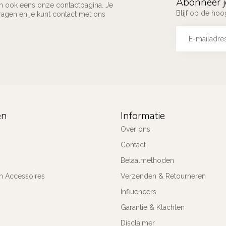
Abonneer j
an ook eens onze contactpagina. Je
Blijf op de ho
ragen en je kunt contact met ons
ën
Informatie
Over ons
Contact
Betaalmethoden
n Accessoires
Verzenden & Retourneren
Influencers
Garantie & Klachten
Disclaimer