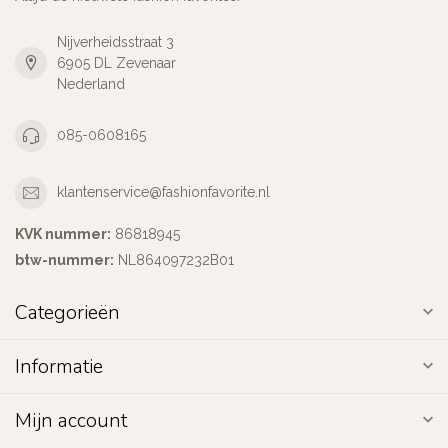
Nijverheidsstraat 3
6905 DL Zevenaar
Nederland
085-0608165
klantenservice@fashionfavorite.nl
KVK nummer:
86818945
btw-nummer:
NL864097232B01
Categorieën
Informatie
Mijn account