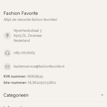
Fashion Favorite
Altijd de nieuwste fashion favorites!
Nijverheidsstraat 3
6905 DL Zevenaar
Nederland
085-0608165
klantenservice@fashionfavorite.nl
KVK nummer:
86818945
btw-nummer:
NL864097232B01
Categorieën