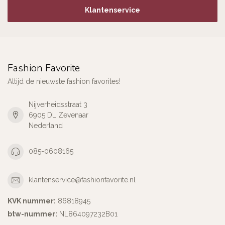
Klantenservice
Fashion Favorite
Altijd de nieuwste fashion favorites!
Nijverheidsstraat 3
6905 DL Zevenaar
Nederland
085-0608165
klantenservice@fashionfavorite.nl
KVK nummer:
86818945
btw-nummer:
NL864097232B01