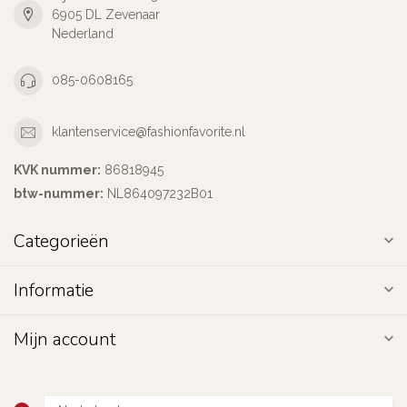
6905 DL Zevenaar
Nederland
085-0608165
klantenservice@fashionfavorite.nl
KVK nummer:
86818945
btw-nummer:
NL864097232B01
Categorieën
Informatie
Mijn account