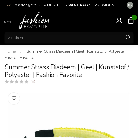
VOOR 15.00 UUR BESTELD =
VANDAAG
VERZONDEN
ACHT
8.7
0
MENU
Home
/
Summer Strass Diadeem | Geel | Kunststof / Polyester |
Fashion Favorite
Summer Strass Diadeem | Geel | Kunststof /
Polyester | Fashion Favorite
(0)