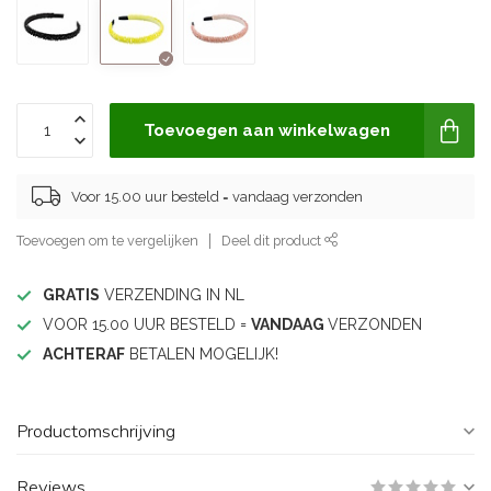
Toevoegen aan winkelwagen
Voor 15.00 uur besteld = vandaag verzonden
Toevoegen om te vergelijken
Deel dit product
GRATIS
VERZENDING IN NL
VOOR 15.00 UUR BESTELD =
VANDAAG
VERZONDEN
ACHTERAF
BETALEN MOGELIJK!
Productomschrijving
Reviews