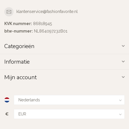
klantenservice@fashionfavorite.nl
KVK nummer:
86818945
btw-nummer:
NL864097232B01
Categorieën
Informatie
Mijn account
€