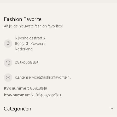
Fashion Favorite
Altijd de nieuwste fashion favorites!
Nijverheidsstraat 3
6905 DL Zevenaar
Nederland
085-0608165
klantenservice@fashionfavorite.nl
KVK nummer:
86818945
btw-nummer:
NL864097232B01
Categorieën