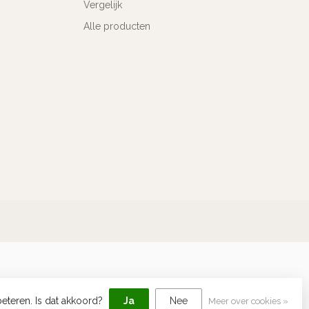
Vergelijk
Alle producten
eteren. Is dat akkoord?
Ja
Nee
Meer over cookies »
elopment