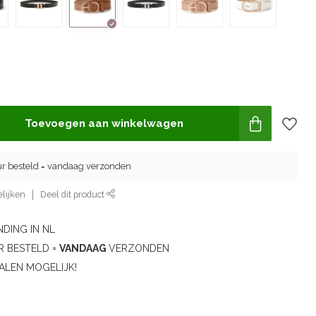
Toevoegen aan winkelwagen
ur besteld = vandaag verzonden
lijken
Deel dit product
DING IN NL
R BESTELD =
VANDAAG
VERZONDEN
ALEN MOGELIJK!