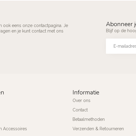
Abonneer j
an ook eens onze contactpagina. Je
Blijf op de ho
ragen en je kunt contact met ons
ën
Informatie
Over ons
Contact
Betaalmethoden
n Accessoires
Verzenden & Retourneren