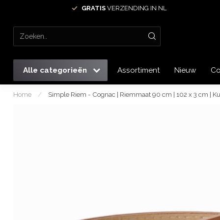
GRATIS
VERZENDING IN NL
Alle categorieën
Assortiment
Nieuw
Co
Home
/
Simple Riem - Cognac | Riemmaat 90 cm | 102 x 3 cm | Ku