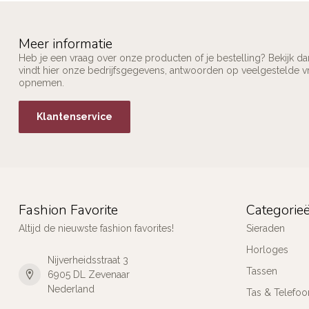
Meer informatie
Heb je een vraag over onze producten of je bestelling? Bekijk d
vindt hier onze bedrijfsgegevens, antwoorden op veelgestelde v
opnemen.
Klantenservice
Fashion Favorite
Categorie
Altijd de nieuwste fashion favorites!
Sieraden
Horloges
Nijverheidsstraat 3
Tassen
6905 DL Zevenaar
Nederland
Tas & Telefoo