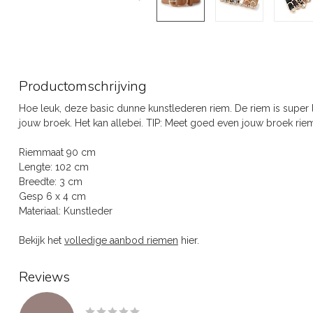
Productomschrijving
Hoe leuk, deze basic dunne kunstlederen riem. De riem is super le
jouw broek. Het kan allebei. TIP: Meet goed even jouw broek riem
Riemmaat 90 cm
Lengte: 102 cm
Breedte: 3 cm
Gesp 6 x 4 cm
Materiaal: Kunstleder
Bekijk het
volledige aanbod riemen
hier.
Reviews