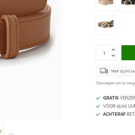
Voor 15.00 u
Toevoegen om te verge
GRATIS
VERZEN
VOOR 15.00 UU
ACHTERAF
BET