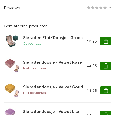
Reviews
Gerelateerde producten
Sieraden Etui/Doosje - Groen
12,95
Op voorraad
Sieradendoosje - Velvet Roze
14,95
Niet op voorraad
Sieradendoosje - Velvet Goud
14,95
Niet op voorraad
Sieradendoosje - Velvet Lila
14,95