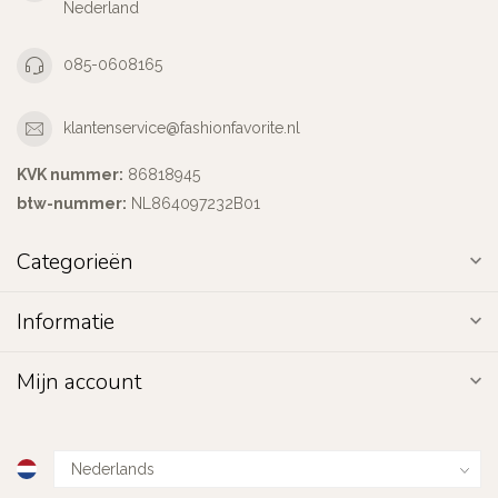
Nederland
085-0608165
klantenservice@fashionfavorite.nl
KVK nummer:
86818945
btw-nummer:
NL864097232B01
Categorieën
Informatie
Mijn account