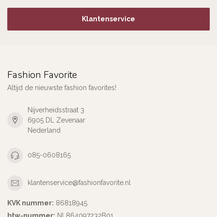
Klantenservice
Fashion Favorite
Altijd de nieuwste fashion favorites!
Nijverheidsstraat 3
6905 DL Zevenaar
Nederland
085-0608165
klantenservice@fashionfavorite.nl
KVK nummer:
86818945
btw-nummer:
NL864097232B01