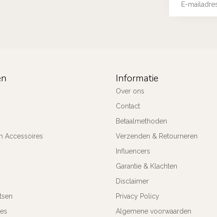
ën
Informatie
Over ons
Contact
Betaalmethoden
n Accessoires
Verzenden & Retourneren
Influencers
Garantie & Klachten
Disclaimer
tsen
Privacy Policy
res
Algemene voorwaarden