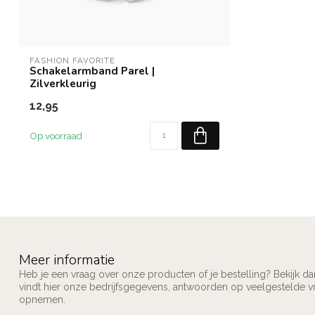
FASHION FAVORITE
Schakelarmband Parel |
Zilverkleurig
12,95
Op voorraad
Meer informatie
Heb je een vraag over onze producten of je bestelling? Bekijk d
vindt hier onze bedrijfsgegevens, antwoorden op veelgestelde v
opnemen.