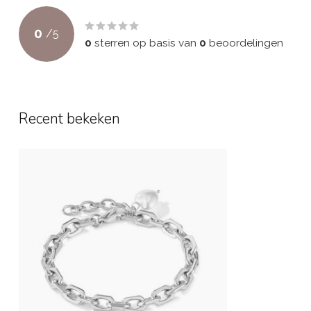
0
/
5
0
sterren op basis van
0
beoordelingen
Recent bekeken