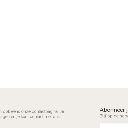
Abonneer j
an ook eens onze contactpagina. Je
Blijf op de ho
ragen en je kunt contact met ons