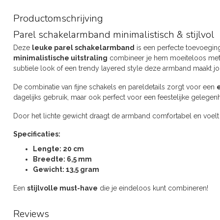
Productomschrijving
Parel schakelarmband minimalistisch & stijlvol
Deze
leuke parel schakelarmband
is een perfecte toevoeging
minimalistische uitstraling
combineer je hem moeiteloos met a
subtiele look of een trendy layered style deze armband maakt jou
De combinatie van fijne schakels en pareldetails zorgt voor een
dagelijks gebruik, maar ook perfect voor een feestelijke gelegen
Door het lichte gewicht draagt de armband comfortabel en voelt h
Specificaties:
Lengte: 20 cm
Breedte: 6,5 mm
Gewicht: 13,5 gram
Een
stijlvolle must-have
die je eindeloos kunt combineren!
Reviews