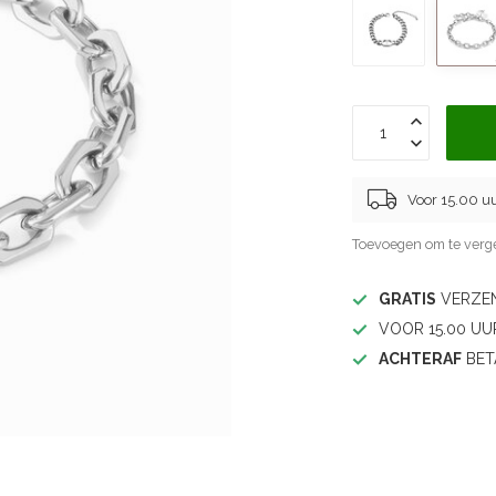
Voor 15.00 u
Toevoegen om te verge
GRATIS
VERZEN
VOOR 15.00 UU
ACHTERAF
BET