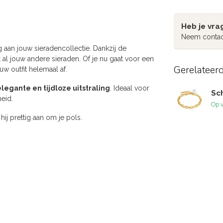
Heb je vra
Neem contac
 aan jouw sieradencollectie. Dankzij de
l jouw andere sieraden. Of je nu gaat voor een
Gerelateer
w outfit helemaal af.
elegante en tijdloze uitstraling
. Ideaal voor
Sc
heid.
Op 
ij prettig aan om je pols.