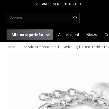
GRATIS
VERZENDING IN NL
Alle categorieën
Assortiment
Nieuw
Co
Home
/
Schakelarmband Parel | Zilverkleurig | 20 cm | Fashion Fav