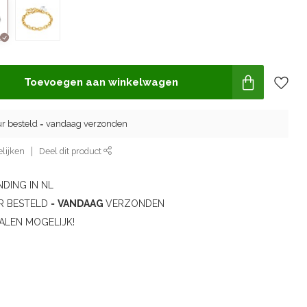
Toevoegen aan winkelwagen
ur besteld = vandaag verzonden
lijken
Deel dit product
DING IN NL
R BESTELD =
VANDAAG
VERZONDEN
ALEN MOGELIJK!