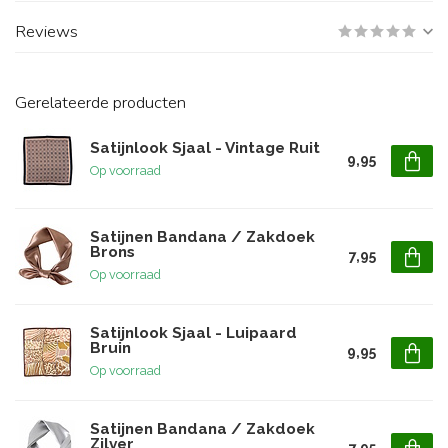
Reviews
Gerelateerde producten
Satijnlook Sjaal - Vintage Ruit
9,95
Op voorraad
Satijnen Bandana / Zakdoek
Brons
7,95
Op voorraad
Satijnlook Sjaal - Luipaard
Bruin
9,95
Op voorraad
Satijnen Bandana / Zakdoek
Zilver