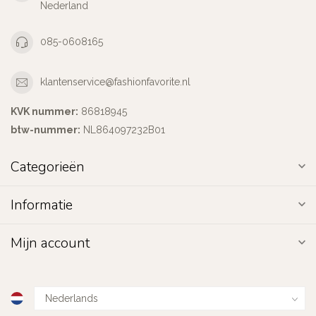
Nederland
085-0608165
klantenservice@fashionfavorite.nl
KVK nummer:
86818945
btw-nummer:
NL864097232B01
Categorieën
Informatie
Mijn account