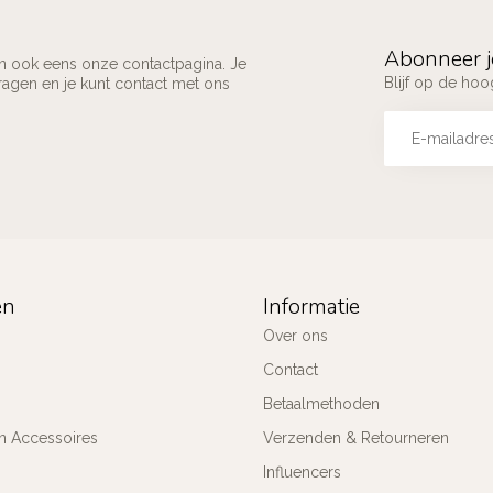
Abonneer j
an ook eens onze contactpagina. Je
Blijf op de ho
ragen en je kunt contact met ons
ën
Informatie
Over ons
Contact
Betaalmethoden
n Accessoires
Verzenden & Retourneren
Influencers