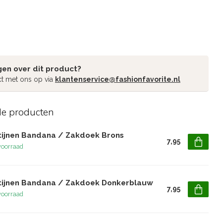
gen over dit product?
t met ons op via
klantenservice@fashionfavorite.nl
de producten
tijnen Bandana / Zakdoek Brons
7,95
voorraad
tijnen Bandana / Zakdoek Donkerblauw
7,95
voorraad