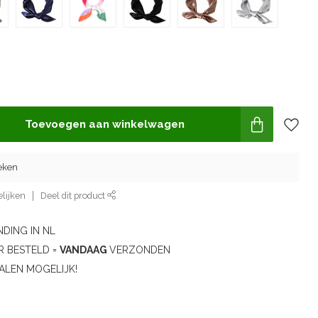
Toevoegen aan winkelwagen
eken
lijken
Deel dit product
DING IN NL
R BESTELD =
VANDAAG
VERZONDEN
ALEN MOGELIJK!