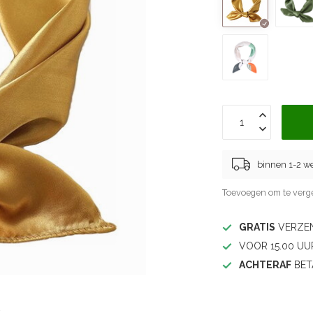
binnen 1-2 w
Toevoegen om te verge
GRATIS
VERZEN
VOOR 15.00 UU
ACHTERAF
BET