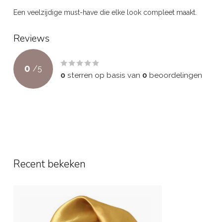
Een veelzijdige must-have die elke look compleet maakt.
Reviews
0
/
5
0
sterren op basis van
0
beoordelingen
Recent bekeken