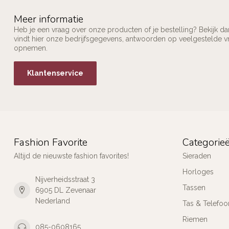
Meer informatie
Heb je een vraag over onze producten of je bestelling? Bekijk d
vindt hier onze bedrijfsgegevens, antwoorden op veelgestelde v
opnemen.
Klantenservice
Fashion Favorite
Categorie
Altijd de nieuwste fashion favorites!
Sieraden
Horloges
Nijverheidsstraat 3
Tassen
6905 DL Zevenaar
Nederland
Tas & Telefoo
Riemen
085-0608165