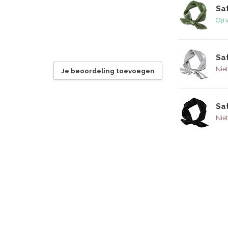
Sa
Op 
Sa
Niet
Je beoordeling toevoegen
Sa
Niet