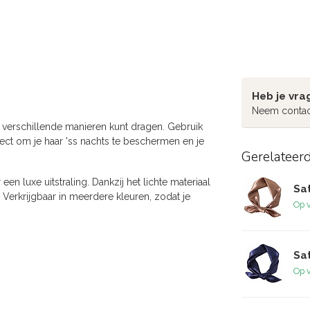
Heb je vra
Neem contac
p verschillende manieren kunt dragen. Gebruik
rfect om je haar 'ss nachts te beschermen en je
Gerelateer
 een luxe uitstraling. Dankzij het lichte materiaal
Sa
. Verkrijgbaar in meerdere kleuren, zodat je
Op 
Sa
Op 