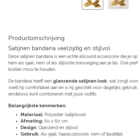
Productomschrijving
Satijnen bandana veelzijdig en stijlvol
Deze satijnen bandana is een echte allround accessoire die je o
hem als sjaal, riem of als stijlvolle toevoeging aan je tas. Ook pe
krullen mooi te houden.
De bandana heeft een
glanzende satijnen look
, wat zorgt voor
voelt hij comfortabel aan en is hij geschikt voor dagelijks gebruik
eindeloos kunt combineren met jouw outfits.
Belangrijkste kenmerken:
Materiaal:
Polyester (satijnlook)
Afmeting:
60 x 60 cm
Design:
Glanzend en stijlvol
Gebruik:
Als sjaal, haaraccessoire, riem of tasdetail