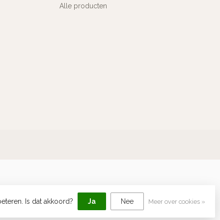
Alle producten
eteren. Is dat akkoord?
Ja
Nee
Meer over cookies »
elopment