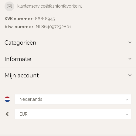
klantenservice@fashionfavorite.nl
KVK nummer:
86818945
btw-nummer:
NL864097232B01
Categorieën
Informatie
Mijn account
€