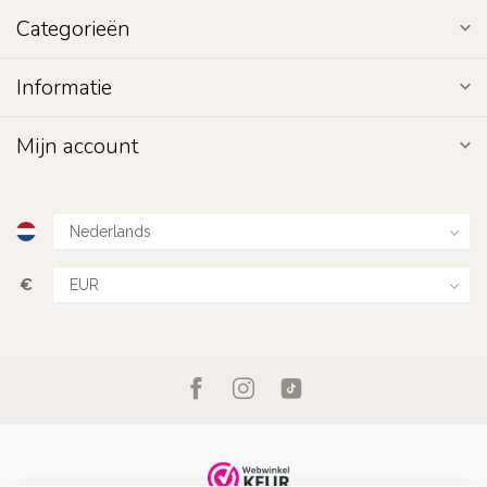
Categorieën
Informatie
Mijn account
€