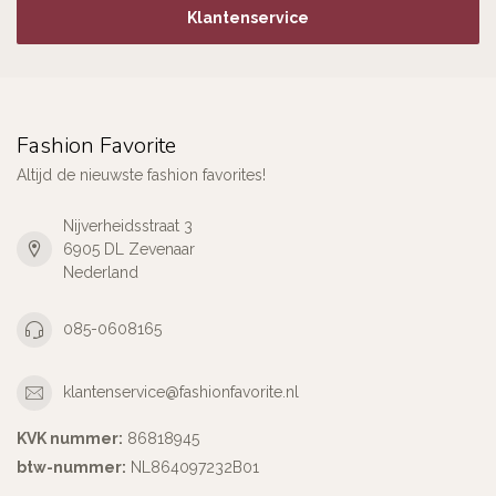
Klantenservice
Fashion Favorite
Altijd de nieuwste fashion favorites!
Nijverheidsstraat 3
6905 DL Zevenaar
Nederland
085-0608165
klantenservice@fashionfavorite.nl
KVK nummer:
86818945
btw-nummer:
NL864097232B01