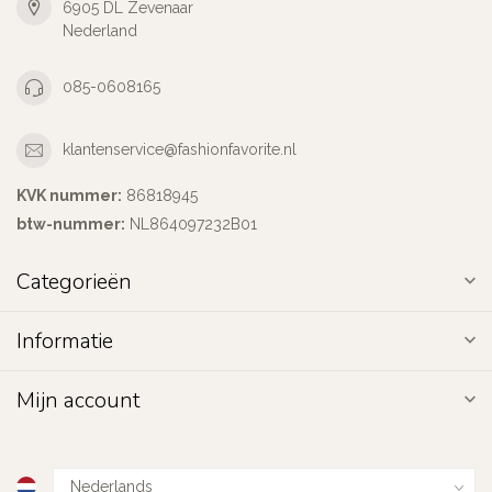
6905 DL Zevenaar
Nederland
085-0608165
klantenservice@fashionfavorite.nl
KVK nummer:
86818945
btw-nummer:
NL864097232B01
Categorieën
Informatie
Mijn account