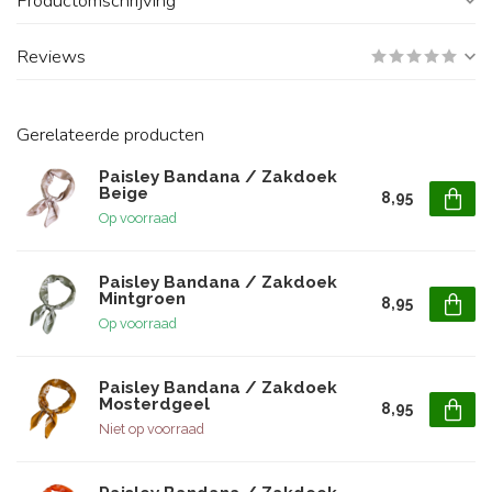
Productomschrijving
Reviews
Gerelateerde producten
Paisley Bandana / Zakdoek
Beige
8,95
Op voorraad
Paisley Bandana / Zakdoek
Mintgroen
8,95
Op voorraad
Paisley Bandana / Zakdoek
Mosterdgeel
8,95
Niet op voorraad