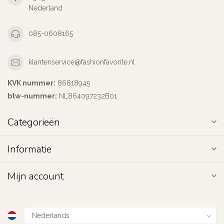
Nederland
085-0608165
klantenservice@fashionfavorite.nl
KVK nummer:
86818945
btw-nummer:
NL864097232B01
Categorieën
Informatie
Mijn account