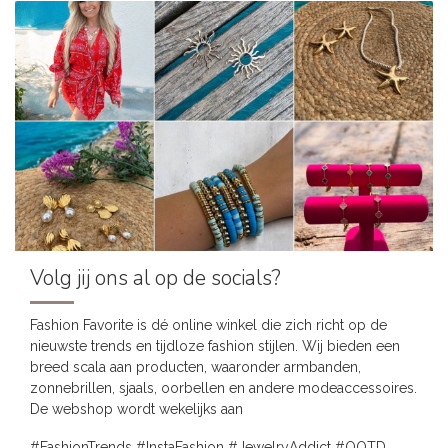
Volg jij ons al op de socials?
Fashion Favorite is dé online winkel die zich richt op de
nieuwste trends en tijdloze fashion stijlen. Wij bieden een
breed scala aan producten, waaronder armbanden,
zonnebrillen, sjaals, oorbellen en andere modeaccessoires.
De webshop wordt wekelijks aan
#FashionTrends #InstaFashion #JewelryAddict #OOTD