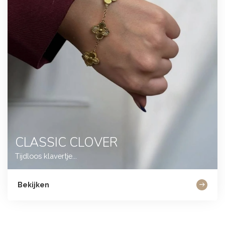
CLASSIC CLOVER
Tijdloos klavertje...
Bekijken