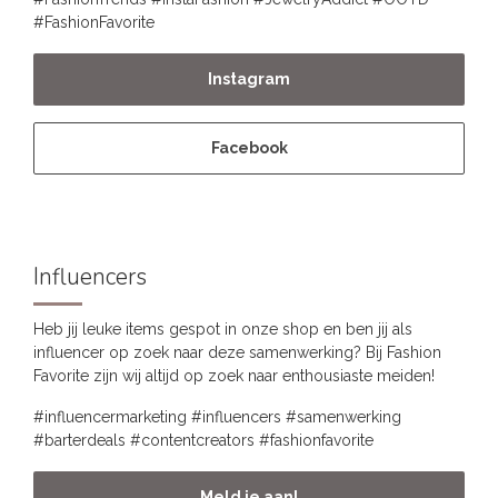
#FashionFavorite
Instagram
Facebook
Influencers
Heb jij leuke items gespot in onze shop en ben jij als
influencer op zoek naar deze samenwerking? Bij Fashion
Favorite zijn wij altijd op zoek naar enthousiaste meiden!
#influencermarketing #influencers #samenwerking
#barterdeals #contentcreators #fashionfavorite
Meld je aan!