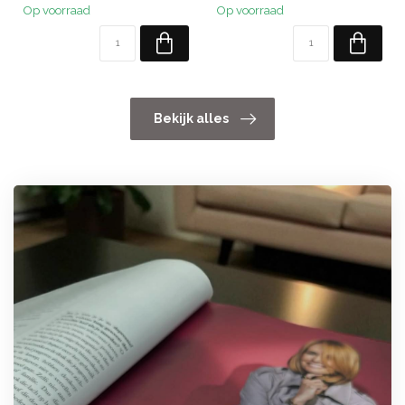
Op voorraad
Op voorraad
Bekijk alles