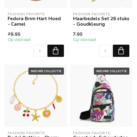
FASHION FAVORITE
FASHION FAVORITE
Fedora Brim Hart Hoed
Haarbedels Set 26 stuks
- Camel
- Goudkleurig
29,95
7,95
Op voorraad
Op voorraad
NIEUWE COLLECTIE
NIEUWE COLLECTIE
FASHION FAVORITE
FASHION FAVORITE