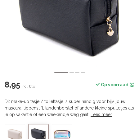
8,95
Op voorraad (5)
Incl. btw
Dit make-up tasje / toilettasje is super handig voor bijv. jouw
mascara, lippenstift, tandenborstel of andere kleine spulletjes als
je op vakantie of een weekendje weg gaat.
Lees meer
.