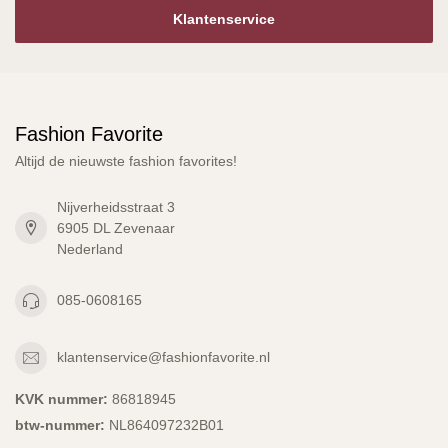
Klantenservice
Fashion Favorite
Altijd de nieuwste fashion favorites!
Nijverheidsstraat 3
6905 DL Zevenaar
Nederland
085-0608165
klantenservice@fashionfavorite.nl
KVK nummer:
86818945
btw-nummer:
NL864097232B01