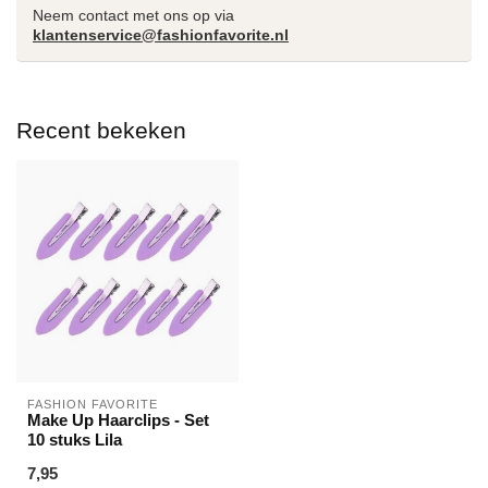
Neem contact met ons op via
klantenservice@fashionfavorite.nl
Recent bekeken
FASHION FAVORITE
Make Up Haarclips - Set
10 stuks Lila
7,95