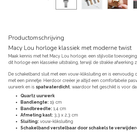
Productomschrijving
Macy Lou horloge klassiek met moderne twist
Maak kennis met het Macy Lou horloge, een stijlvolle toevoeging
dit horloge een klassieke uitstraling, terwijl de strakke afwerkin
De schakelband sluit met een vouw-kliksluiting en is eenvoudig 
met een pinnetje. Hierdoor creëer je altijd een comfortabele pas
uurwerk en is
spatwaterdicht
, waardoor het geschikt is voor da
Quartz uurwerk
Bandlengte:
19 cm
Bandbreedte:
1,4 cm
Afmeting kast:
3,3 x 2,3 cm
Sluiting:
vouw-kliksluiting
Schakelband verstelbaar door schakels te verwijde