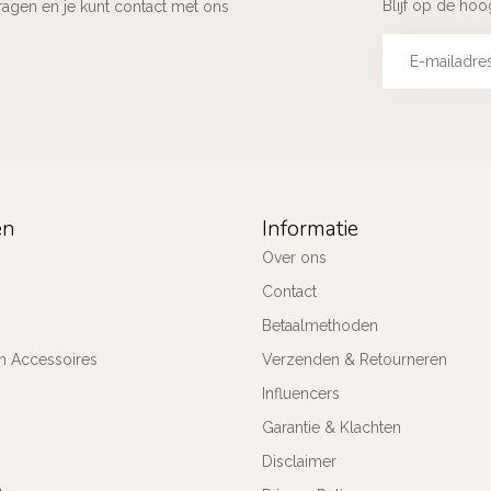
Blijf op de ho
ragen en je kunt contact met ons
ën
Informatie
Over ons
Contact
Betaalmethoden
n Accessoires
Verzenden & Retourneren
Influencers
Garantie & Klachten
Disclaimer