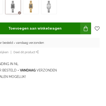
Toevoegen aan winkelwagen
ur besteld = vandaag verzonden
lijken
Deel dit product
DING IN NL
R BESTELD =
VANDAAG
VERZONDEN
ALEN MOGELIJK!