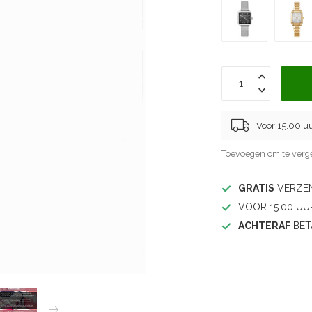
Voor 15.00 u
Toevoegen om te verge
GRATIS
VERZEN
VOOR 15.00 UU
ACHTERAF
BET