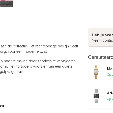
Heb je vra
Neem contac
 aan de collectie. Het rechthoekige design geeft
g zorgt voor een moderne twist.
Gerelateer
op maat te maken door schakels te verwijderen
vorm. Het horloge is voorzien van een quartz
Mac
gelijks gebruik.
Op 
Ad
Op 
ren