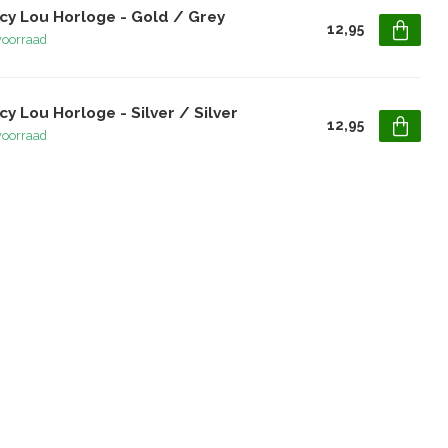
cy Lou Horloge - Gold / Grey
12,95
voorraad
y Lou Horloge - Silver / Silver
12,95
voorraad