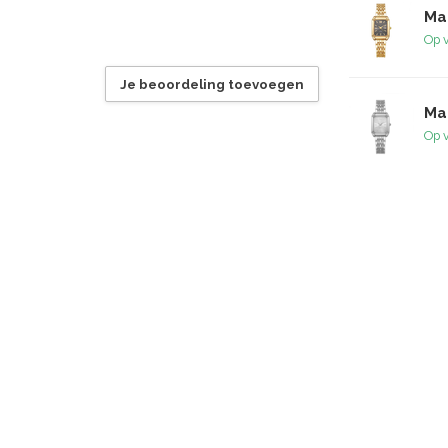
Ma
Op 
Je beoordeling toevoegen
Mac
Op 