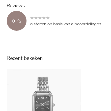
Reviews
0
/
5
0
sterren op basis van
0
beoordelingen
Recent bekeken