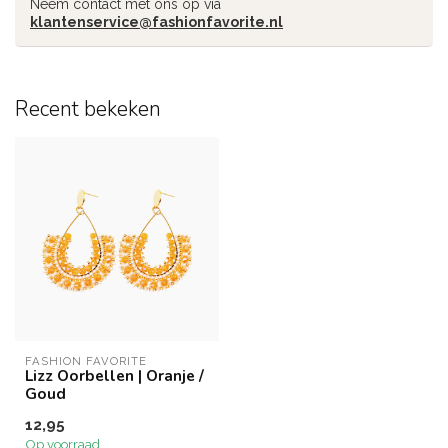
Neem contact met ons op via
klantenservice@fashionfavorite.nl
Recent bekeken
FASHION FAVORITE
Lizz Oorbellen | Oranje /
Goud
12,95
Op voorraad