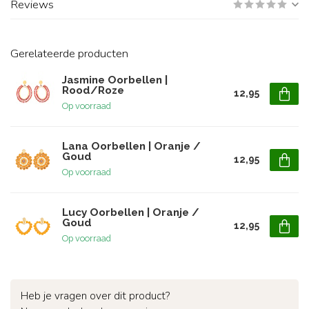
Reviews
Gerelateerde producten
Jasmine Oorbellen |
Rood/Roze
12,95
Op voorraad
Lana Oorbellen | Oranje /
Goud
12,95
Op voorraad
Lucy Oorbellen | Oranje /
Goud
12,95
Op voorraad
Heb je vragen over dit product?