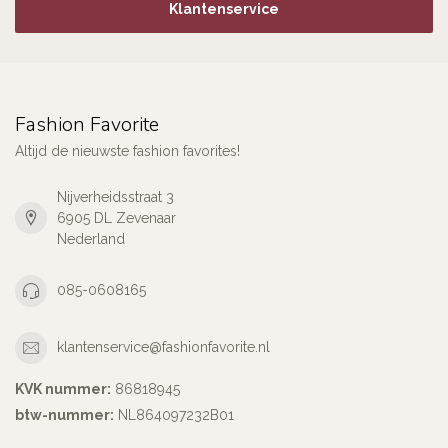
Klantenservice
Fashion Favorite
Altijd de nieuwste fashion favorites!
Nijverheidsstraat 3
6905 DL Zevenaar
Nederland
085-0608165
klantenservice@fashionfavorite.nl
KVK nummer:
86818945
btw-nummer:
NL864097232B01