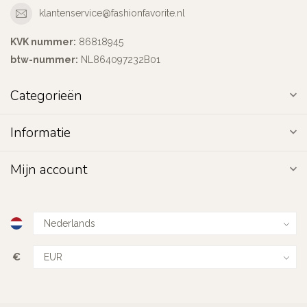
klantenservice@fashionfavorite.nl
KVK nummer:
86818945
btw-nummer:
NL864097232B01
Categorieën
Informatie
Mijn account
€