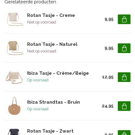
Gerelateerde producten
Rotan Tasje - Creme
9,95
Niet op voorraad
Rotan Tasje - Naturel
9,95
Niet op voorraad
Ibiza Tasje - Crème/Beige
12,95
Op voorraad
Ibiza Strandtas - Bruin
24,95
Op voorraad
Rotan Tasje - Zwart
9,95