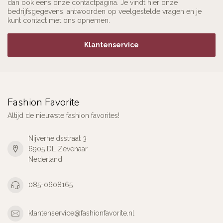
dan ook eens onze contactpagina. Je vindt hier onze
bedrijfsgegevens, antwoorden op veelgestelde vragen en je
kunt contact met ons opnemen.
Klantenservice
Fashion Favorite
Altijd de nieuwste fashion favorites!
Nijverheidsstraat 3
6905 DL Zevenaar
Nederland
085-0608165
klantenservice@fashionfavorite.nl