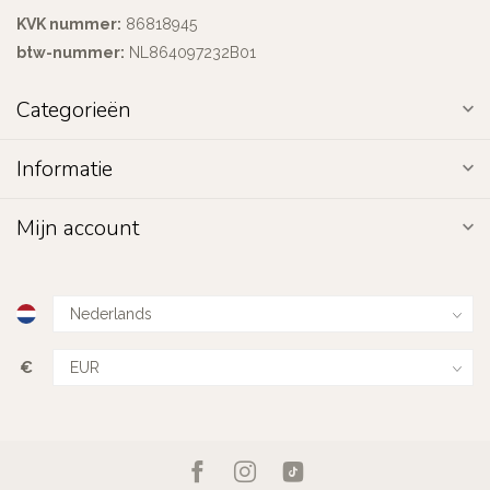
KVK nummer:
86818945
btw-nummer:
NL864097232B01
Categorieën
Informatie
Mijn account
€