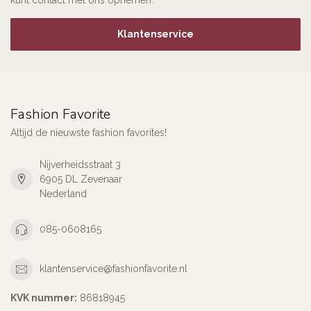
kunt contact met ons opnemen.
Klantenservice
Fashion Favorite
Altijd de nieuwste fashion favorites!
Nijverheidsstraat 3
6905 DL Zevenaar
Nederland
085-0608165
klantenservice@fashionfavorite.nl
KVK nummer:
86818945