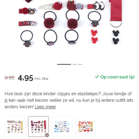
4,95
9,95
Op voorraad (9)
Incl. btw
Hoe leuk zijn deze kinder clipjes en elastiekjes?! Jouw kindje of
jij kan vaak niet kiezen welke ze wil, nu kun je bij iedere outfit iets
anders kiezen!
Lees meer
.