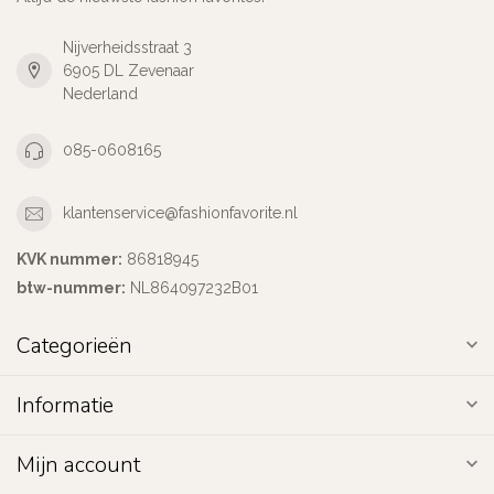
Nijverheidsstraat 3
6905 DL Zevenaar
Nederland
085-0608165
klantenservice@fashionfavorite.nl
KVK nummer:
86818945
btw-nummer:
NL864097232B01
Categorieën
Informatie
Mijn account