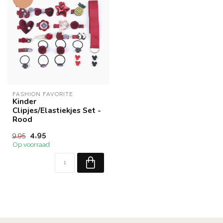
FASHION FAVORITE
Kinder
Clipjes/Elastiekjes Set -
Rood
4,95
9,95
Op voorraad