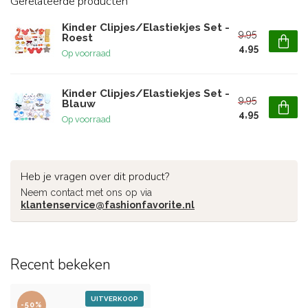
Gerelateerde producten
Kinder Clipjes/Elastiekjes Set -
9,95
Roest
4,95
Op voorraad
Kinder Clipjes/Elastiekjes Set -
9,95
Blauw
4,95
Op voorraad
Heb je vragen over dit product?
Neem contact met ons op via
klantenservice@fashionfavorite.nl
Recent bekeken
UITVERKOOP
-50%