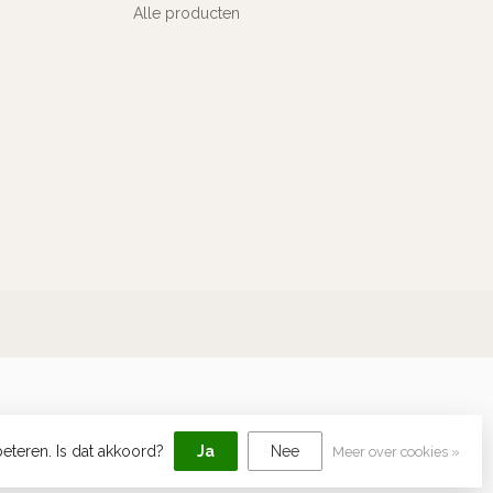
Alle producten
eteren. Is dat akkoord?
Ja
Nee
Meer over cookies »
elopment