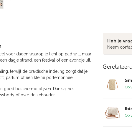
Heb je vra
h
Neem contac
rfect voor dagen waarop je licht op pad wilt, maar
een dagje strand, een festival of een avondje uit.
Gerelateer
ing, terwijl de praktische indeling zorgt dat je
ift, parfum of een kleine portemonnee.
Sm
Op 
en goed beschermd blijven. Dankzij het
crossbody of over de schouder.
Ib
Op 