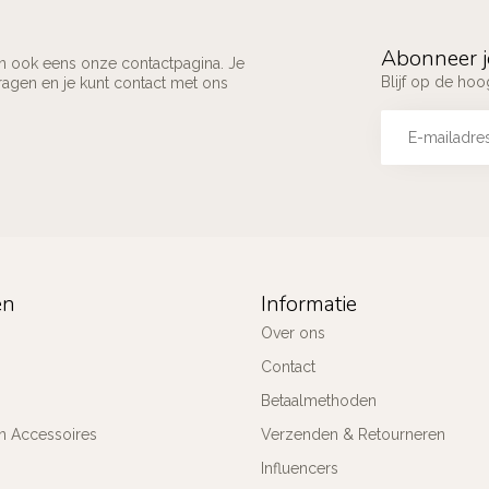
Abonneer j
an ook eens onze contactpagina. Je
Blijf op de ho
ragen en je kunt contact met ons
ën
Informatie
Over ons
Contact
Betaalmethoden
n Accessoires
Verzenden & Retourneren
Influencers