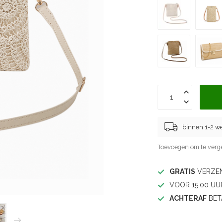
binnen 1-2 w
Toevoegen om te verge
GRATIS
VERZEN
VOOR 15.00 UU
ACHTERAF
BET