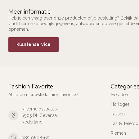
Meer informatie
Heb je een vraag over onze producten of je bestelling? Bekijk d
vindt hier onze bedrijfsgegevens, antwoorden op veelgestelde v
opnemen.
Klantenservice
Fashion Favorite
Categorie
Altijd de nieuwste fashion favorites!
Sieraden
Horloges
Nijverheidsstraat 3
Tassen
6905 DL Zevenaar
Nederland
Tas & Telefoo
Riemen
085-0608165