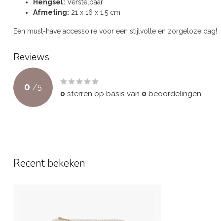
Hengsel:
Verstelbaar
Afmeting:
21 x 16 x 1,5 cm
Een must-have accessoire voor een stijlvolle en zorgeloze dag!
Reviews
0
/
5
0
sterren op basis van
0
beoordelingen
Recent bekeken