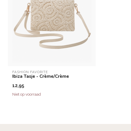
FASHION FAVORITE
Ibiza Tasje - Crème/Crème
12,95
Niet op voorraad