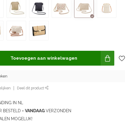
Toevoegen aan winkelwagen
eken
lijken
Deel dit product
DING IN NL
R BESTELD =
VANDAAG
VERZONDEN
ALEN MOGELIJK!