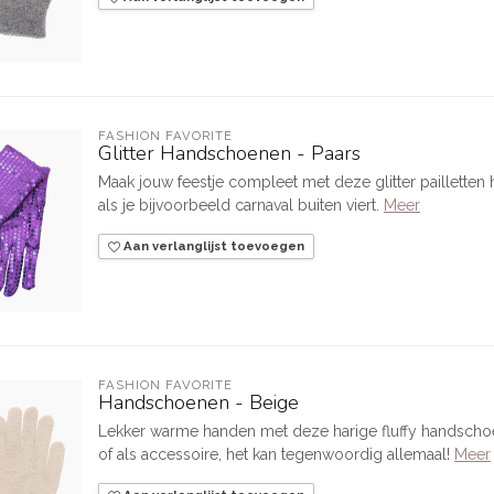
FASHION FAVORITE
Glitter Handschoenen - Paars
Maak jouw feestje compleet met deze glitter paillett
als je bijvoorbeeld carnaval buiten viert.
Meer
Aan verlanglijst toevoegen
FASHION FAVORITE
Handschoenen - Beige
Lekker warme handen met deze harige fluffy handschoe
of als accessoire, het kan tegenwoordig allemaal!
Meer