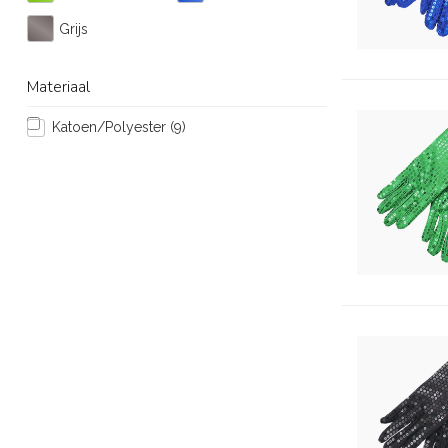
Grijs
Materiaal
Katoen/Polyester
(9)