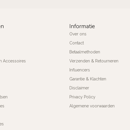
ën
Informatie
Over ons
Contact
Betaalmethoden
n Accessoires
Verzenden & Retourneren
Influencers
Garantie & Klachten
Disclaimer
tsen
Privacy Policy
res
Algemene voorwaarden
es