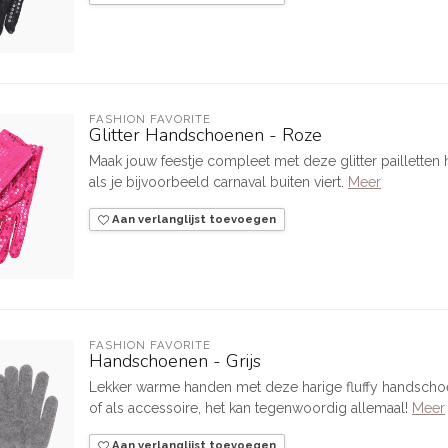
FASHION FAVORITE
Glitter Handschoenen - Roze
Maak jouw feestje compleet met deze glitter paillett
als je bijvoorbeeld carnaval buiten viert.
Meer
Aan verlanglijst toevoegen
FASHION FAVORITE
Handschoenen - Grijs
Lekker warme handen met deze harige fluffy handschoe
of als accessoire, het kan tegenwoordig allemaal!
Meer
Aan verlanglijst toevoegen