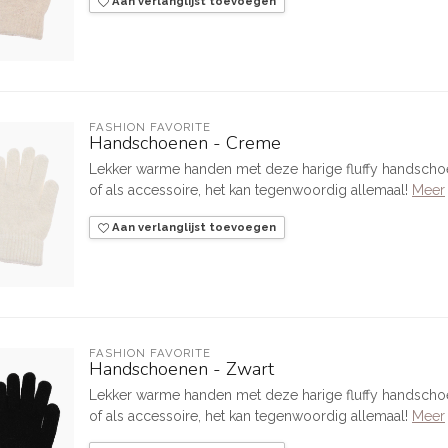
Aan verlanglijst toevoegen
FASHION FAVORITE
Handschoenen - Creme
Lekker warme handen met deze harige fluffy handschoe
of als accessoire, het kan tegenwoordig allemaal!
Meer
Aan verlanglijst toevoegen
FASHION FAVORITE
Handschoenen - Zwart
Lekker warme handen met deze harige fluffy handschoe
of als accessoire, het kan tegenwoordig allemaal!
Meer