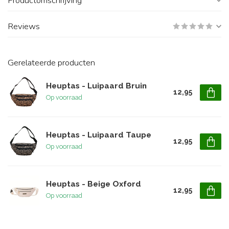
Productomschrijving
Reviews
Gerelateerde producten
Heuptas - Luipaard Bruin
12,95
Op voorraad
Heuptas - Luipaard Taupe
12,95
Op voorraad
Heuptas - Beige Oxford
12,95
Op voorraad