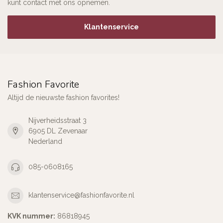
kunt contact met ons opnemen.
Klantenservice
Fashion Favorite
Altijd de nieuwste fashion favorites!
Nijverheidsstraat 3
6905 DL Zevenaar
Nederland
085-0608165
klantenservice@fashionfavorite.nl
KVK nummer:
86818945