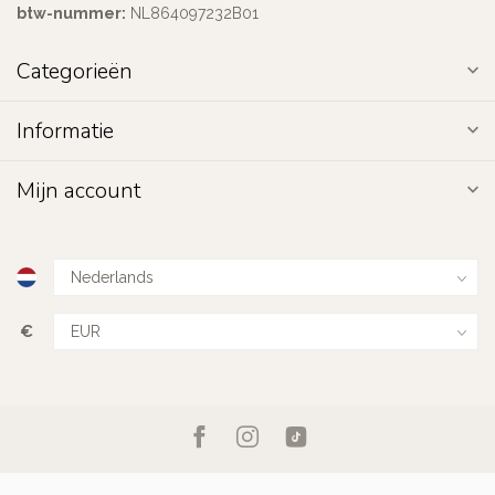
btw-nummer:
NL864097232B01
Categorieën
Informatie
Mijn account
€