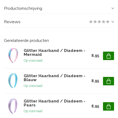
Productomschrijving
Reviews
Gerelateerde producten
Glitter Haarband / Diadeem -
Mermaid
8,95
Op voorraad
Glitter Haarband / Diadeem -
Blauw
8,95
Op voorraad
Glitter Haarband / Diadeem -
Paars
8,95
Op voorraad