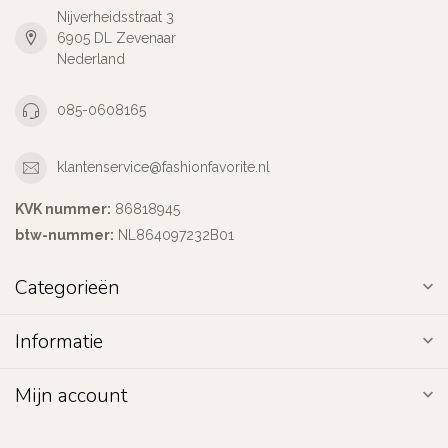
Nijverheidsstraat 3
6905 DL Zevenaar
Nederland
085-0608165
klantenservice@fashionfavorite.nl
KVK nummer:
86818945
btw-nummer:
NL864097232B01
Categorieën
Informatie
Mijn account