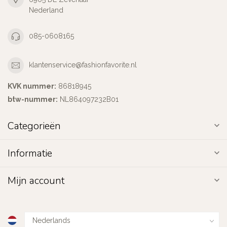
Nederland
085-0608165
klantenservice@fashionfavorite.nl
KVK nummer:
86818945
btw-nummer:
NL864097232B01
Categorieën
Informatie
Mijn account