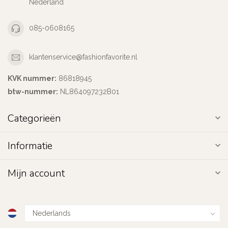
Nederland
085-0608165
klantenservice@fashionfavorite.nl
KVK nummer:
86818945
btw-nummer:
NL864097232B01
Categorieën
Informatie
Mijn account