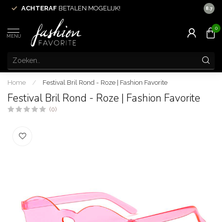
N
ACHTERAF
BETALEN MOGELIJK!
8.7
0
MENU
Home
/
Festival Bril Rond - Roze | Fashion Favorite
Festival Bril Rond - Roze | Fashion Favorite
(0)