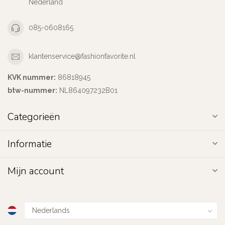
Nederland
085-0608165
klantenservice@fashionfavorite.nl
KVK nummer:
86818945
btw-nummer:
NL864097232B01
Categorieën
Informatie
Mijn account