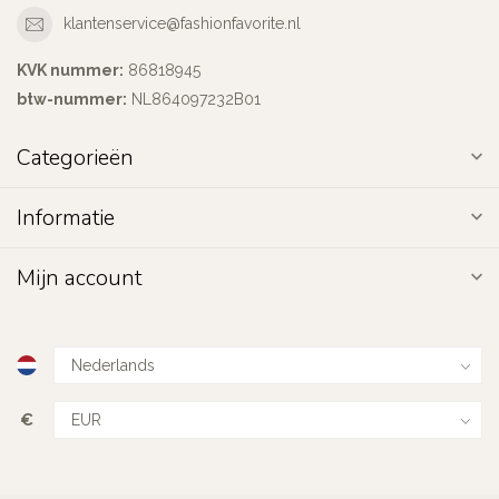
klantenservice@fashionfavorite.nl
KVK nummer:
86818945
btw-nummer:
NL864097232B01
Categorieën
Informatie
Mijn account
€