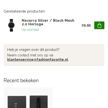
Gerelateerde producten
Navarra Silver / Black Mesh
2.0 Horloge
29,95
Op voorraad
Heb je vragen over dit product?
Neem contact met ons op via
klantenservice@fashionfavorite.nl
Recent bekeken