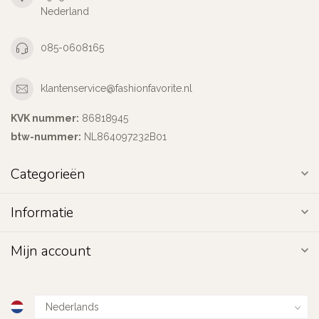
Nederland
085-0608165
klantenservice@fashionfavorite.nl
KVK nummer:
86818945
btw-nummer:
NL864097232B01
Categorieën
Informatie
Mijn account