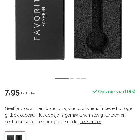
7,95
Op voorraad (66)
Incl. btw
Geef je vrouw, man, broer, zus, vriend of vriendin deze horloge
giftbox cadeau. Het doosje is gemaakt van stevig kartoen en
heeft een speciale horloge uitsnede.
Lees meer
.