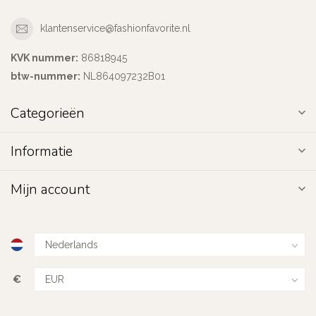
klantenservice@fashionfavorite.nl
KVK nummer:
86818945
btw-nummer:
NL864097232B01
Categorieën
Informatie
Mijn account
€