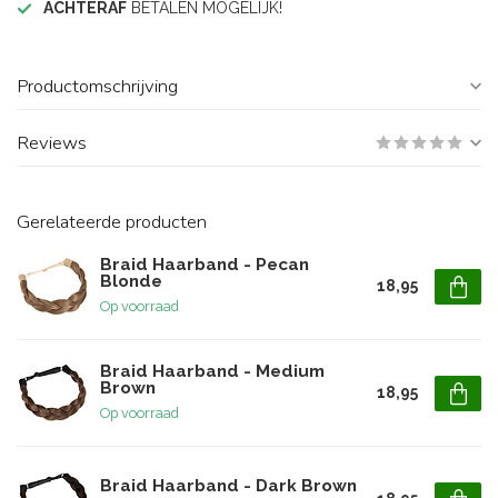
ACHTERAF
BETALEN MOGELIJK!
Productomschrijving
Reviews
Gerelateerde producten
Braid Haarband - Pecan
Blonde
18,95
Op voorraad
Braid Haarband - Medium
Brown
18,95
Op voorraad
Braid Haarband - Dark Brown