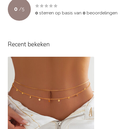
0
/
5
0
sterren op basis van
0
beoordelingen
Recent bekeken