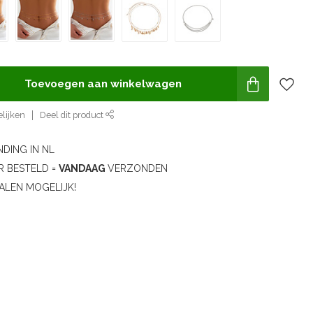
Toevoegen aan winkelwagen
lijken
Deel dit product
DING IN NL
R BESTELD =
VANDAAG
VERZONDEN
ALEN MOGELIJK!