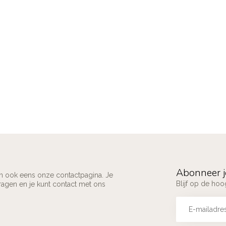
Abonneer j
an ook eens onze contactpagina. Je
Blijf op de ho
ragen en je kunt contact met ons