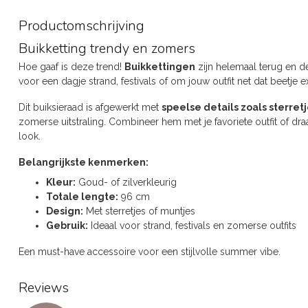
Productomschrijving
Buikketting trendy en zomers
Hoe gaaf is deze trend!
Buikkettingen
zijn helemaal terug en d
voor een dagje strand, festivals of om jouw outfit net dat beetje e
Dit buiksieraad is afgewerkt met
speelse details zoals sterret
zomerse uitstraling. Combineer hem met je favoriete outfit of dr
look.
Belangrijkste kenmerken:
Kleur:
Goud- of zilverkleurig
Totale lengte:
96 cm
Design:
Met sterretjes of muntjes
Gebruik:
Ideaal voor strand, festivals en zomerse outfits
Een must-have accessoire voor een stijlvolle summer vibe.
Reviews