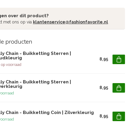
gen over dit product?
t met ons op via
klantenservice@fashionfavorite.nl
de producten
ly Chain - Buikketting Sterren |
udkleurig
8,95
 op voorraad
ly Chain - Buikketting Sterren |
verkleurig
8,95
voorraad
ly Chain - Buikketting Coin | Zilverkleurig
8,95
voorraad