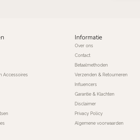
ën
Informatie
Over ons
Contact
Betaalmethoden
n Accessoires
Verzenden & Retourneren
Influencers
Garantie & Klachten
Disclaimer
tsen
Privacy Policy
res
Algemene voorwaarden