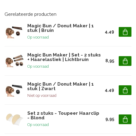
Gerelateerde producten
Magic Bun / Donut Maker | 1
stuk | Bruin
4,49
Op voorraad
Magic Bun Maker | Set - 2 stuks
+ Haarelastiek | Lichtbruin
8,95
Op voorraad
Magic Bun / Donut Maker | 1
stuk | Zwart
4,49
Niet op voorraad
Set 2 stuks - Toupeer Haarclip
- Blond
9,95
Op voorraad